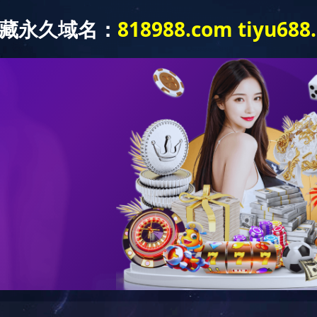
新闻中心
产品中心
应用领域
质量体系
三极管>