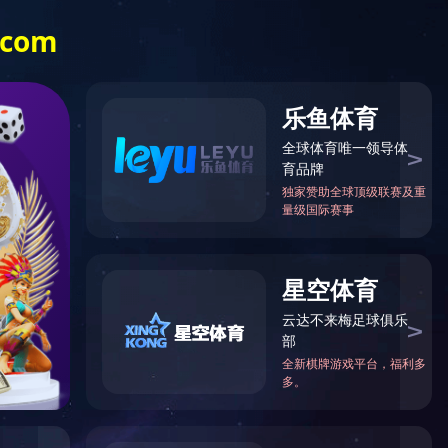
EN
开云手机官方版在线入口-开云(中国)